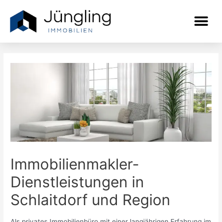
Immobilienmakler-
Dienstleistungen in
Schlaitdorf und Region
Als privates Immobilienbüro mit einer langjährigen Erfahrung im