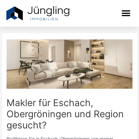
Makler für Eschach,
Obergröningen und Region
gesucht?
Profitieren Sie in Eschach, Obergröningen von meiner