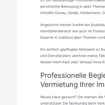
Ich bin selbständiger Immobilienmakler
persönliche Betreuung in allen Themen
Ulm/Alb-Donau, Ostalb, Heidenheim, G
Angesichts meiner fundierten Ausbild
Immobilienbereich wie auch im Finanzi
Experte in (nahezu) allen Themen rund
Ein wirklich gepflegtes Netzwerk zu A
und Dienstleistern zeichnet meine Täti
Nutzen beim Kauf oder Verkauf Ihres 
Professionelle Begl
Vermietung Ihrer Im
Neues Haus gesucht? Sie machen die V
unterstützen Sie fachkundig beim Verk