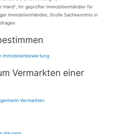
 Hand“, Ihr geprüfter Immobilienhändler für
iger Immobilienhändler, Große Sachkenntnis in
sfragen
 bestimmen
hen Immobilienbewertung
zum Vermarkten einer
igenheim Vermarkten
on Häusern