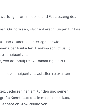
nwertung Ihrer Immobilie und Festsetzung des
en, Grundrissen, Flächenberechnungen für Ihre
au- und Grundbuchunterlagen sowie
ionen über Baulasten, Denkmalschutz usw.)
obilieneigentums
da, von der Kaufpreisverhandlung bis zur
Immobilieneigentums auf allen relevanten
keit, Jederzeit nah am Kunden und seinen
 große Kenntnisse des Immobilienmarktes,
lienbereich, Abwicklung von