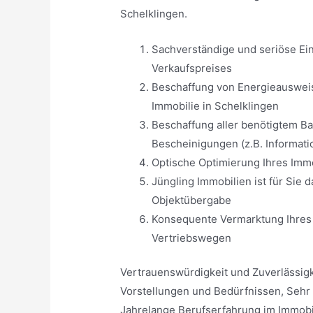
Schelklingen.
Sachverständige und seriöse Ei
Verkaufspreises
Beschaffung von Energieausweis
Immobilie in Schelklingen
Beschaffung aller benötigtem B
Bescheinigungen (z.B. Informat
Optische Optimierung Ihres Imm
Jüngling Immobilien ist für Sie 
Objektübergabe
Konsequente Vermarktung Ihres 
Vertriebswegen
Vertrauenswürdigkeit und Zuverlässig
Vorstellungen und Bedürfnissen, Sehr
Jahrelange Berufserfahrung im Immobi