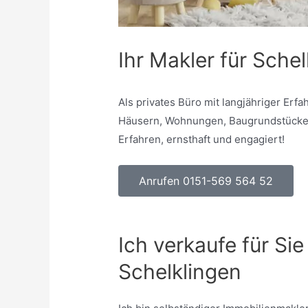
Ihr Makler für Sche
Als privates Büro mit langjähriger Er
Häusern, Wohnungen, Baugrundstücken 
Erfahren, ernsthaft und engagiert!
Anrufen 0151-569 564 52
Ich verkaufe für Sie
Schelklingen