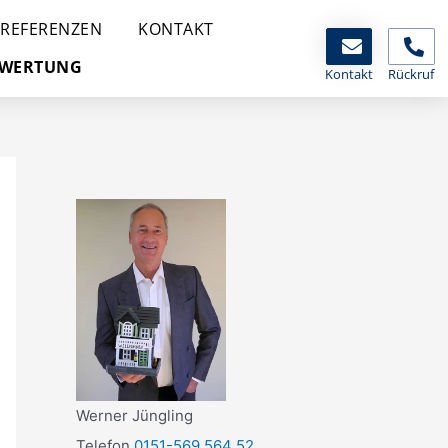
REFERENZEN
KONTAKT
EWERTUNG
Kontakt
Rückruf
Werner Jüngling
Telefon
0151-569 564 52