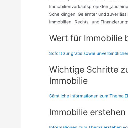
Immobilienverkaufsprojekten „aus einer
Schelklingen, Gelernter und zuverläss
Immobilien- Rechts- und Finanzierung
Wert für Immobilie
Sofort zur gratis sowie unverbindlic
Wichtige Schritte 
Immobilie
Sämtliche Informationen zum Thema E
Immobilie erstehen
Informationen zum Thema erstehen v