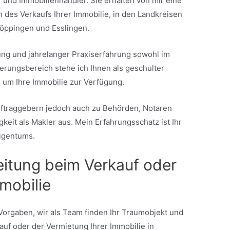
 und Immobilienhändler. Sie erhalten von mir eine
 des Verkaufs Ihrer Immobilie, in den Landkreisen
öppingen und Esslingen.
ung und jahrelanger Praxiserfahrung sowohl im
erungsbereich stehe ich Ihnen als geschulter
 um Ihre Immobilie zur Verfügung.
uftraggebern jedoch auch zu Behörden, Notaren
gkeit als Makler aus. Mein Erfahrungsschatz ist Ihr
Eigentums.
eitung beim Verkauf oder
mobilie
orgaben, wir als Team finden Ihr Traumobjekt und
auf oder der Vermietung Ihrer Immobilie in