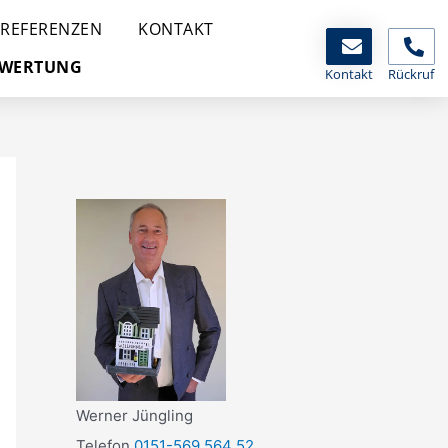
REFERENZEN
KONTAKT
EWERTUNG
Kontakt
Rückruf
Werner Jüngling
Telefon
0151-569 564 52