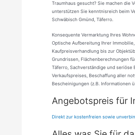
Traumhaus gesucht? Sie machen die Vo
unterstützen Sie kenntnisreich beim Ve
Schwäbisch Gmünd, Täferro.
Konsequente Vermarktung Ihres Wohne
Optische Aufbereitung Ihrer Immobilie, 
Kaufpreisverhandlung bis zur Objektü
Grundrissen, Flächenberechnungen fü
Täferro, Sachverständige und seriöse
Verkaufspreises, Beschaffung aller n
Bescheinigungen (z.B. Informationen ü
Angebotspreis für 
Direkt zur kostenfreien sowie unverbi
Alles was Sie für d