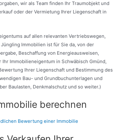
rgaben, wir als Team finden Ihr Traumobjekt und
rkauf oder der Vermietung Ihrer Liegenschaft in
igentums auf allen relevanten Vertriebswegen,
Jüngling Immobilien ist für Sie da, von der
bergabe, Beschaffung von Energieausweisen,
r Ihr Immobilieneigentum in Schwäbisch Gmünd,
 Bewertung Ihrer Liegenschaft und Bestimmung des
otwendigen Bau- und Grundbuchunterlagen und
ber Baulasten, Denkmalschutz und so weiter.)
Immobilie berechnen
ndlichen Bewertung einer Immobilie
as Verkaufen Ihrer