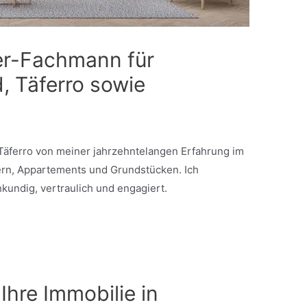
er-Fachmann für
 Täferro sowie
Täferro von meiner jahrzehntelangen Erfahrung im
rn, Appartements und Grundstücken. Ich
hkundig, vertraulich und engagiert.
 Ihre Immobilie in