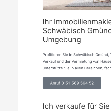
Ihr Immobilienmakl
Schwäbisch Gmünd,
Umgebung
Profitieren Sie in Schwäbisch Gmünd, 
Verkauf und der Vermietung von Häuse
unterstütze Sie in allen Bereichen, fac
Anruf 0151-569 564 52
Ich verkaufe für Sie