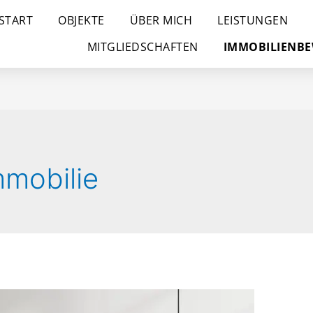
START
OBJEKTE
ÜBER MICH
LEISTUNGEN
MITGLIEDSCHAFTEN
IMMOBILIENB
mmobilie