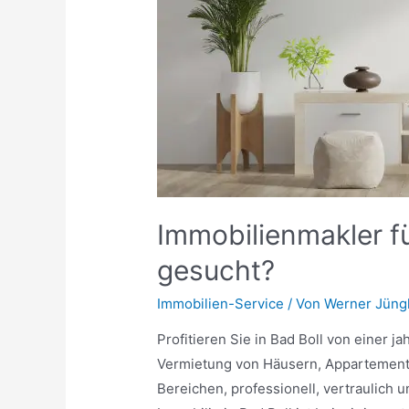
Immobilienmakler f
gesucht?
Immobilien-Service
/ Von
Werner Jüng
Profitieren Sie in Bad Boll von einer 
Vermietung von Häusern, Appartements
Bereichen, professionell, vertraulich 