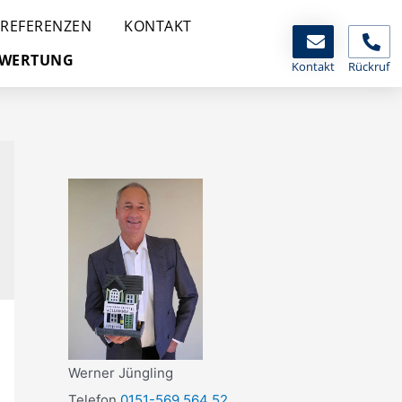
REFERENZEN
KONTAKT
EWERTUNG
Kontakt
Rückruf
Werner Jüngling
Telefon
0151-569 564 52